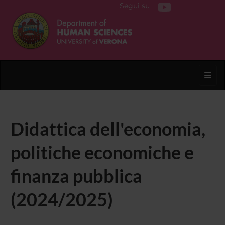
Segui su
Toggl
Didattica dell'economia,
politiche economiche e
finanza pubblica
(2024/2025)