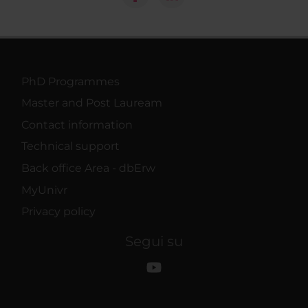
PhD Programmes
Master and Post Lauream
Contact information
Technical support
Back office Area - dbErw
MyUnivr
Privacy policy
Segui su