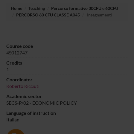
Home
Teaching
Percorso formativo 30CFU e 60CFU
PERCORSO 60 CFU CLASSE A045
Insegnamenti
Course code
4S012747
Credits
1
Coordinator
Roberto Ricciuti
Academic sector
SECS-P/02 - ECONOMIC POLICY
Language of instruction
Italian