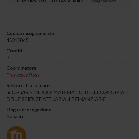
PERCORSO 60 CFU CLASSE A047
Insegnamenti
Codice insegnamento
4S012845
Crediti
3
Coordinatore
Francesco Rossi
Settore disciplinare
SECS-S/06 - METODI MATEMATICI DELL'ECONOMIA E
DELLE SCIENZE ATTUARIALI E FINANZIARIE
Lingua di erogazione
Italiano