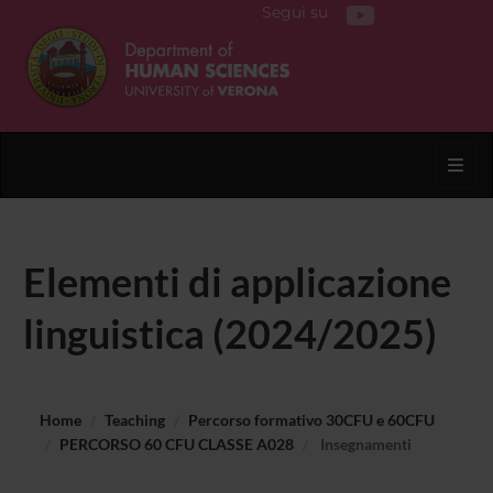
Segui su
Toggl
Elementi di applicazione
linguistica (2024/2025)
Home
Teaching
Percorso formativo 30CFU e 60CFU
PERCORSO 60 CFU CLASSE A028
Insegnamenti