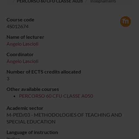
PERCORSO 60 CFU CLASSE A028
Insegnamenti
Course code
4S012674
Name of lecturer
Angelo Lascioli
Coordinator
Angelo Lascioli
Number of ECTS credits allocated
3
Other available courses
PERCORSO 60 CFU CLASSE A050
Academic sector
M-PED/03 - METHODOLOGIES OF TEACHING AND
SPECIAL EDUCATION
Language of instruction
Italian