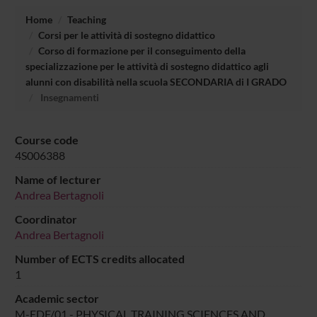
Home
Teaching
Corsi per le attività di sostegno didattico
Corso di formazione per il conseguimento della
specializzazione per le attività di sostegno didattico agli
alunni con disabilità nella scuola SECONDARIA di I GRADO
Insegnamenti
Course code
4S006388
Name of lecturer
Andrea Bertagnoli
Coordinator
Andrea Bertagnoli
Number of ECTS credits allocated
1
Academic sector
M-EDF/01 - PHYSICAL TRAINING SCIENCES AND