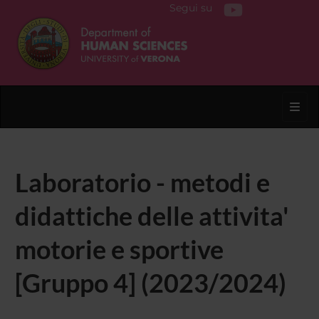
Segui su
Toggl
Laboratorio - metodi e
didattiche delle attivita'
motorie e sportive
[Gruppo 4] (2023/2024)