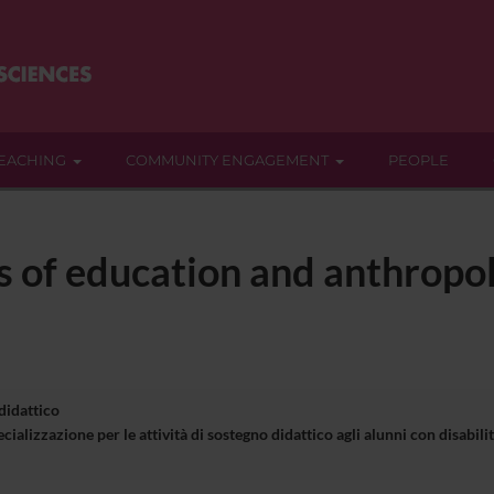
EACHING
COMMUNITY ENGAGEMENT
PEOPLE
s of education and anthropo
 didattico
cializzazione per le attività di sostegno didattico agli alunni con disa