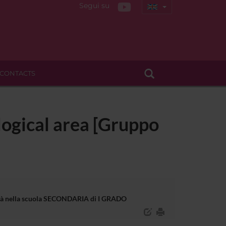
Segui su
CONTACTS
logical area [Gruppo
bilità nella scuola SECONDARIA di I GRADO