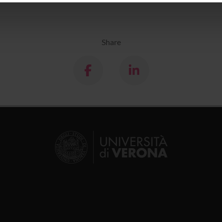
icità e social media, i quali potrebbero combinarle con altre inform
lizzo dei loro servizi.
Share