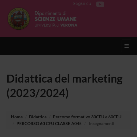
Segui su
Toggl
Didattica del marketing
(2023/2024)
Home
Didattica
Percorso formativo 30CFU e 60CFU
PERCORSO 60 CFU CLASSE A045
Insegnamenti