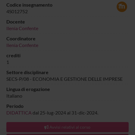
Codice insegnamento
4S012752
Docente
Ilenia Confente
Coordinatore
Ilenia Confente
crediti
1
Settore disciplinare
SECS-P/08 - ECONOMIA E GESTIONE DELLE IMPRESE
Lingua di erogazione
Italiano
Periodo
DIDATTICA
dal 25-lug-2024 al 31-dic-2024.
Avvisi relativi al corso