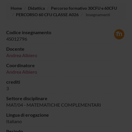
Home
Didattica
Percorso formativo 30CFU e 60CFU
PERCORSO 60 CFU CLASSE A026
Insegnamenti
Codice insegnamento
4S012796
Docente
Andrea Albiero
Coordinatore
Andrea Albiero
crediti
3
Settore disciplinare
MAT/04 - MATEMATICHE COMPLEMENTARI
Lingua di erogazione
Italiano
Periodo