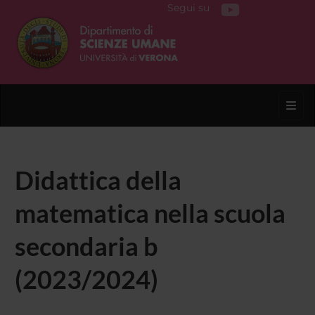
Segui su
Toggl
Didattica della
matematica nella scuola
secondaria b
(2023/2024)