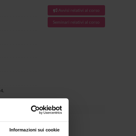
Avvisi relativi al corso
Seminari relativi al corso
4.
Informazioni sui cookie