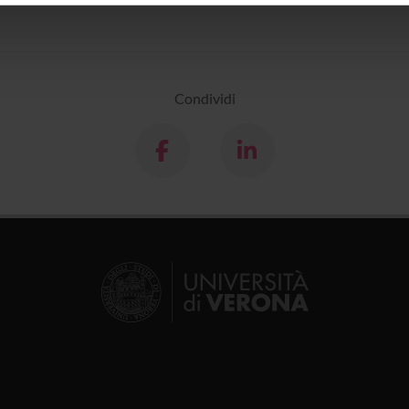
icità e social media, i quali potrebbero combinarle con altre inform
lizzo dei loro servizi.
Condividi