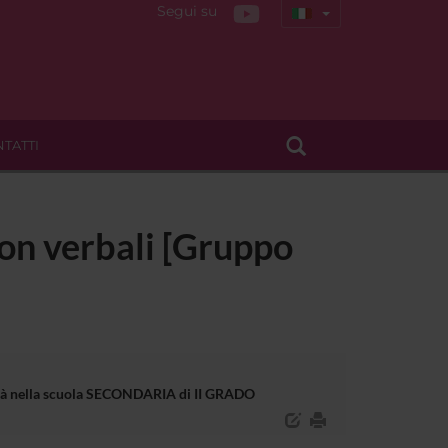
Segui su
TATTI
non verbali [Gruppo
bilità nella scuola SECONDARIA di II GRADO