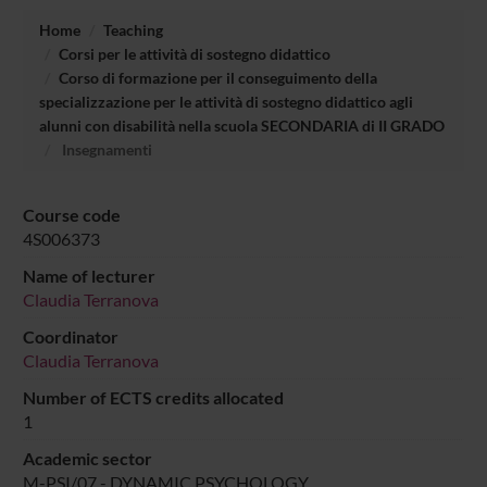
Home
Teaching
Corsi per le attività di sostegno didattico
Corso di formazione per il conseguimento della
specializzazione per le attività di sostegno didattico agli
alunni con disabilità nella scuola SECONDARIA di II GRADO
Insegnamenti
Course code
4S006373
Name of lecturer
Claudia Terranova
Coordinator
Claudia Terranova
Number of ECTS credits allocated
1
Academic sector
M-PSI/07 - DYNAMIC PSYCHOLOGY