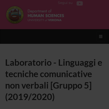
Segui su
Toggl
Laboratorio - Linguaggi e
tecniche comunicative
non verbali [Gruppo 5]
(2019/2020)