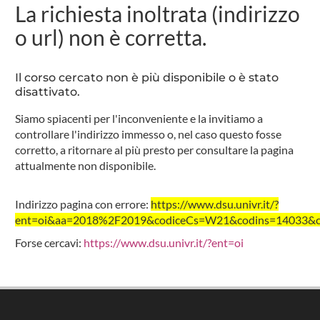
La richiesta inoltrata (indirizzo
o url) non è corretta.
Il corso cercato non è più disponibile o è stato
disattivato.
Siamo spiacenti per l'inconveniente e la invitiamo a
controllare l'indirizzo immesso o, nel caso questo fosse
corretto, a ritornare al più presto per consultare la pagina
attualmente non disponibile.
Indirizzo pagina con errore:
https://www.dsu.univr.it/?
ent=oi&aa=2018%2F2019&codiceCs=W21&codins=14033&cre
Forse cercavi:
https://www.dsu.univr.it/?ent=oi