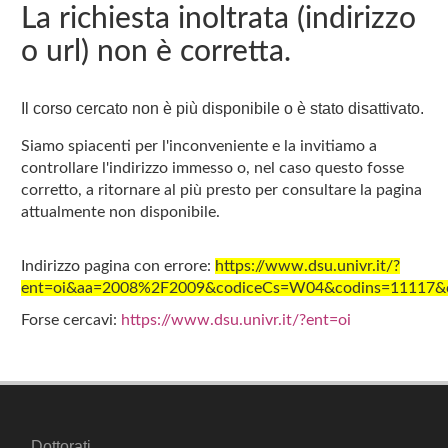
La richiesta inoltrata (indirizzo
o url) non è corretta.
Il corso cercato non è più disponibile o è stato disattivato.
Siamo spiacenti per l'inconveniente e la invitiamo a
controllare l'indirizzo immesso o, nel caso questo fosse
corretto, a ritornare al più presto per consultare la pagina
attualmente non disponibile.
Indirizzo pagina con errore:
https://www.dsu.univr.it/?
ent=oi&aa=2008%2F2009&codiceCs=W04&codins=11117&cre
Forse cercavi:
https://www.dsu.univr.it/?ent=oi
Dottorati