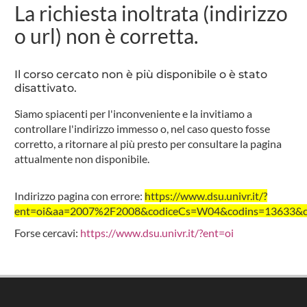
La richiesta inoltrata (indirizzo
o url) non è corretta.
Il corso cercato non è più disponibile o è stato
disattivato.
Siamo spiacenti per l'inconveniente e la invitiamo a
controllare l'indirizzo immesso o, nel caso questo fosse
corretto, a ritornare al più presto per consultare la pagina
attualmente non disponibile.
Indirizzo pagina con errore:
https://www.dsu.univr.it/?
ent=oi&aa=2007%2F2008&codiceCs=W04&codins=13633&cre
Forse cercavi:
https://www.dsu.univr.it/?ent=oi