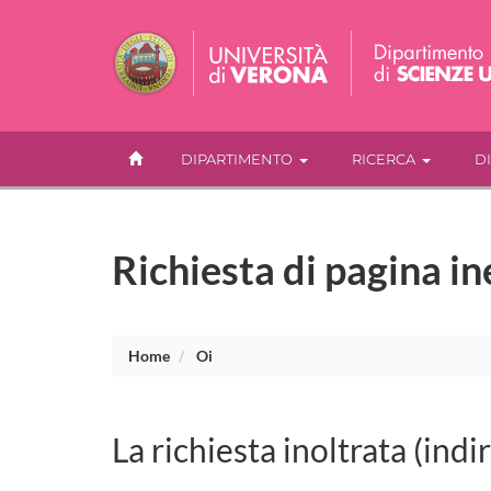
DIPARTIMENTO
RICERCA
D
Richiesta di pagina in
Home
Oi
La richiesta inoltrata (indi