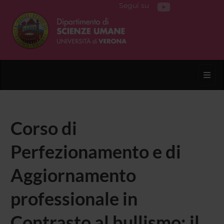
Segui su
Toggl
Corso di
Perfezionamento e di
Aggiornamento
professionale in
Contrasto al bullismo: il