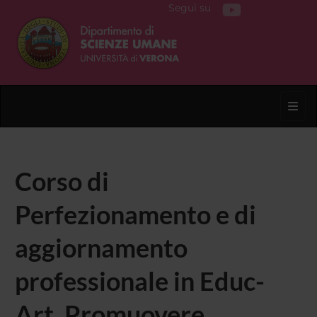
Segui su
Toggl
Corso di
Perfezionamento e di
aggiornamento
professionale in Educ-
Art. Promuovere