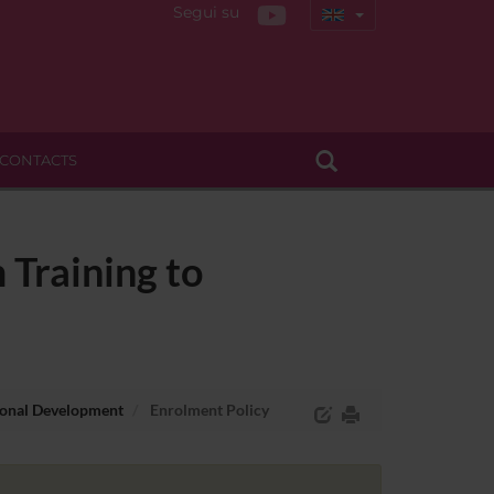
Segui su
CONTACTS
 Training to
tional Development
Enrolment Policy