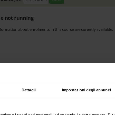
e not running
formation about enrolments in this course are curently available.
Dettagli
Impostazioni degli annunci
rattiamo i vostri dati personali, ad esempio il vostro numero IP, 