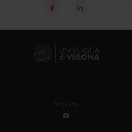
Segui su