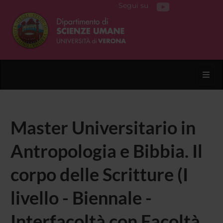
Segui su
Toggl
Master Universitario in
Antropologia e Bibbia. Il
corpo delle Scritture (I
livello - Biennale -
Interfacoltà con Facoltà