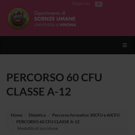
Segui su
Toggl
PERCORSO 60 CFU
CLASSE A-12
Home
Didattica
Percorso formativo 30CFU e 60CFU
PERCORSO 60 CFU CLASSE A-12
Modalità di iscrizione