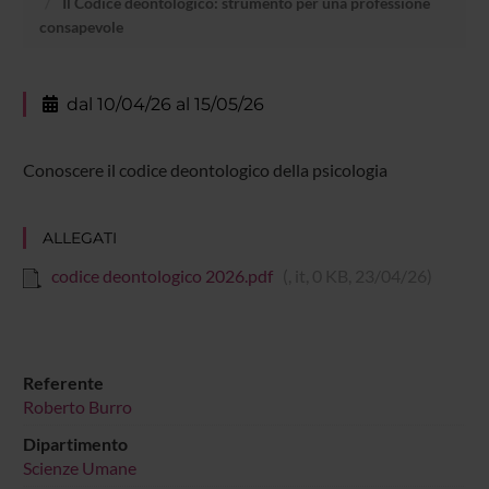
Il Codice deontologico: strumento per una professione
consapevole
dal 10/04/26 al 15/05/26
Conoscere il codice deontologico della psicologia
ALLEGATI
codice deontologico 2026.pdf
(, it, 0 KB, 23/04/26)
Referente
Roberto Burro
Dipartimento
Scienze Umane