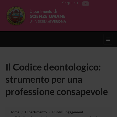
Segui su
Toggl
Il Codice deontologico:
strumento per una
professione consapevole
Home
Dipartimento
Public Engagement