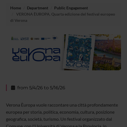
Home
Department
Public Engagement
VERONA ÈUROPA. Quarta edizione del festival europeo
di Verona
from 5/4/26 to 5/16/26
Verona Èuropa vuole raccontare una città profondamente
europea per storia, politica, economia, cultura, posizione
geografica, società, turismo. Un festival organizzato dal
Comune, con l'Università di Verona e la Provincia, in