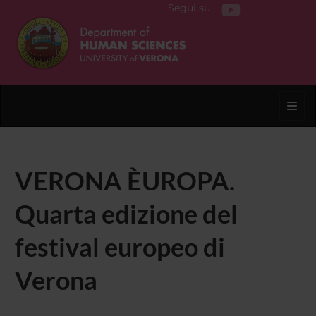
Segui su
Toggl
VERONA ÈUROPA.
Quarta edizione del
festival europeo di
Verona