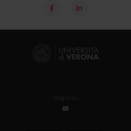
Segui su