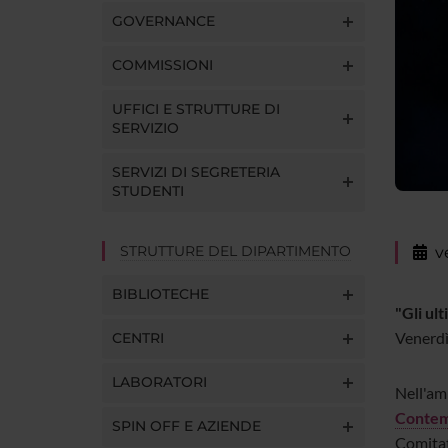
GOVERNANCE
COMMISSIONI
UFFICI E STRUTTURE DI
SERVIZIO
SERVIZI DI SEGRETERIA
STUDENTI
STRUTTURE DEL DIPARTIMENTO
v
BIBLIOTECHE
"Gli ult
Venerdì
CENTRI
LABORATORI
Nell'am
Contem
SPIN OFF E AZIENDE
Comitat