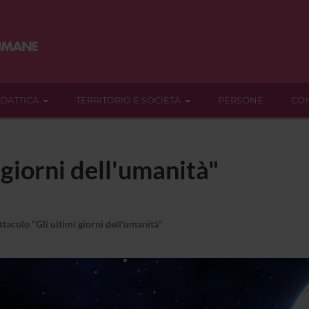
IDATTICA
TERRITORIO E SOCIETÀ
PERSONE
CON
 giorni dell'umanità"
tacolo "Gli ultimi giorni dell'umanità"