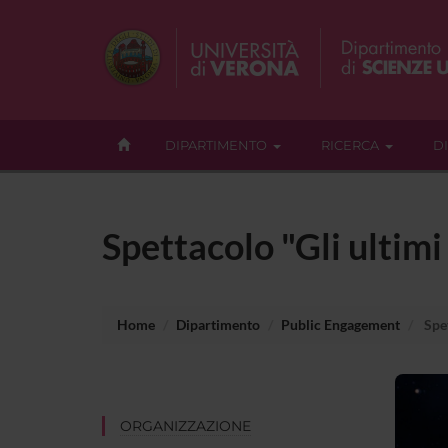
DIPARTIMENTO
RICERCA
D
Spettacolo "Gli ultimi
Home
Dipartimento
Public Engagement
Spet
ORGANIZZAZIONE