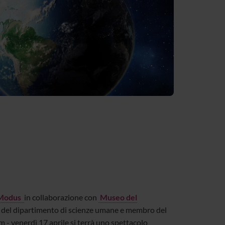
 Modus
in collaborazione con
Museo del
nte del dipartimento di scienze umane e membro del
 - venerdì 17 aprile si terrà uno spettacolo