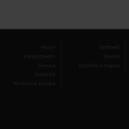
Home
Dottorati
Dipartimento
Master
Ricerca
Contatti e mappa
Didattica
Territorio e Società