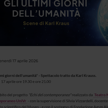
enerdì 17 aprile 2026
imi giorni dell'umanità" - Spettacolo tratto da Karl Krauss.
 17 aprile ore 19.30 e ore 21.00
bito del progetto
"Echi del contemporaneo"
realizzato da
Teatro
poraneo UniVr
- con la supervisione di Silvia Vizzardelli, doce
o scientifico del Museo - e con il sostegno di Fondazione Agsm Aim