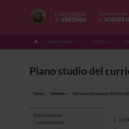
DIPARTIMENTO
RICERCA
D
Piano studio del cu
Home
Didattica
Percorso formativo 30CFU e 
Presentazione
CUR
Come iscriversi