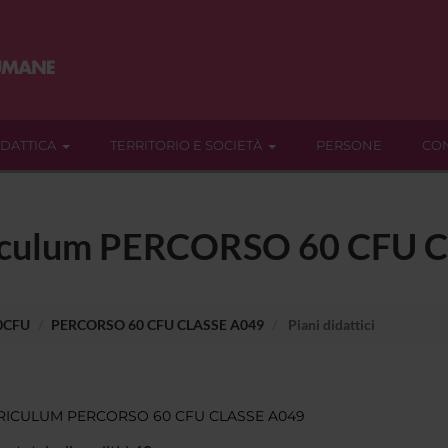
IDATTICA
TERRITORIO E SOCIETÀ
PERSONE
CON
rriculum PERCORSO 60 CFU
60CFU
PERCORSO 60 CFU CLASSE A049
Piani didattici
RICULUM PERCORSO 60 CFU CLASSE A049