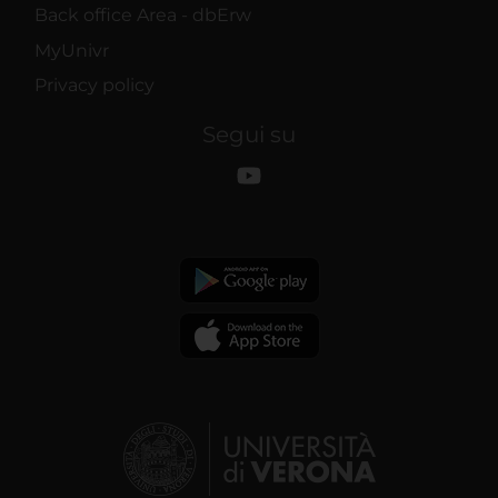
Back office Area - dbErw
MyUnivr
Privacy policy
Segui su