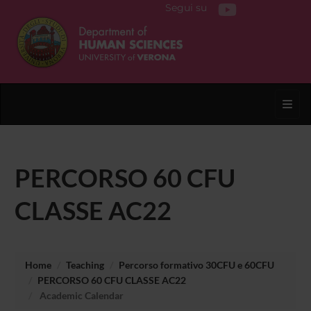
Segui su
Toggl
PERCORSO 60 CFU
CLASSE AC22
Home
Teaching
Percorso formativo 30CFU e 60CFU
PERCORSO 60 CFU CLASSE AC22
Academic Calendar