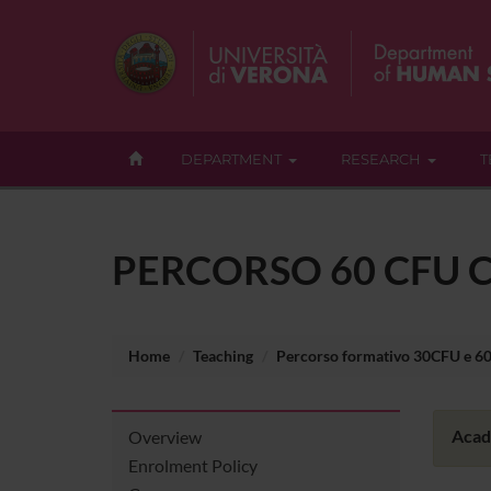
DEPARTMENT
RESEARCH
T
PERCORSO 60 CFU C
Home
Teaching
Percorso formativo 30CFU e 6
Acad
Overview
Enrolment Policy