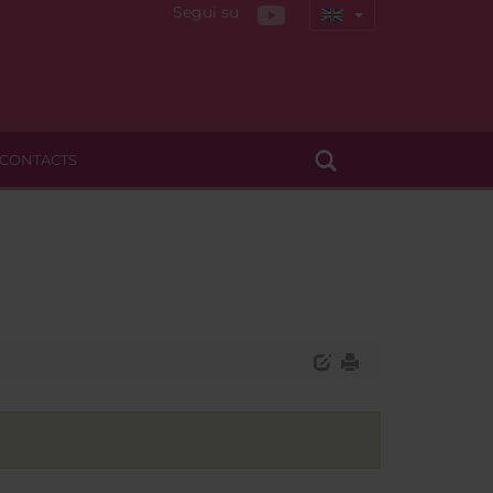
Segui su
CONTACTS