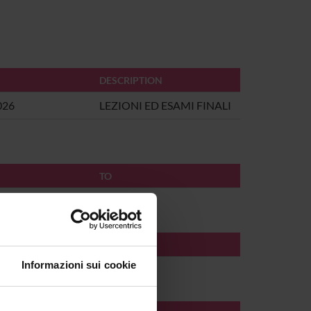
DESCRIPTION
026
LEZIONI ED ESAMI FINALI
TO
TO
Informazioni sui cookie