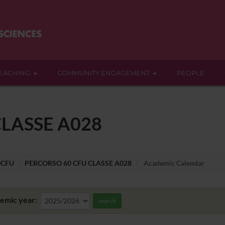
EACHING
COMMUNITY ENGAGEMENT
PEOPLE
LASSE A028
0CFU
PERCORSO 60 CFU CLASSE A028
Academic Calendar
emic year:
search