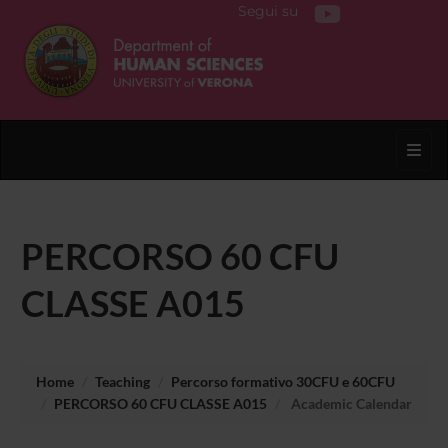
Segui su
Toggl
PERCORSO 60 CFU
CLASSE A015
Home
Teaching
Percorso formativo 30CFU e 60CFU
PERCORSO 60 CFU CLASSE A015
Academic Calendar