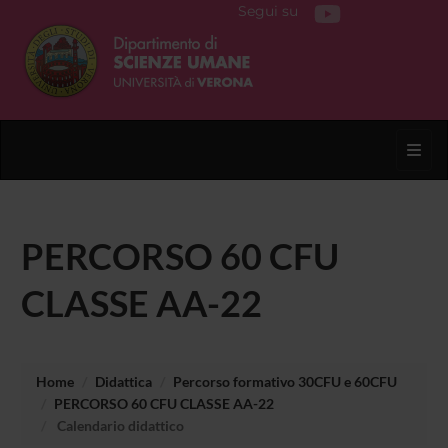
Segui su
Toggl
PERCORSO 60 CFU
CLASSE AA-22
Home
Didattica
Percorso formativo 30CFU e 60CFU
PERCORSO 60 CFU CLASSE AA-22
Calendario didattico