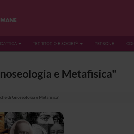
IDATTICA
TERRITORIO E SOCIETÀ
PERSONE
CON
noseologia e Metafisica"
che di Gnoseologia e Metafisica"