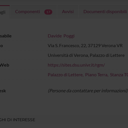
Componenti
Avvisi
Documenti disponibili
gli
17
sabile
Davide Poggi
zo
Via S. Francesco, 22, 37129 Verona VR
Università di Verona, Palazzo di Lettere
 Web
https://sites.dsu.univr.it/rgm/
Palazzo di Lettere, Piano Terra, Stanza 
esk
(Persone da contattare per informazioni)
HI DI INTERESSE