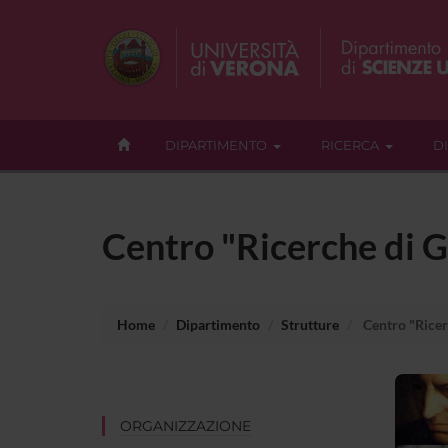
DIPARTIMENTO
RICERCA
D
Centro "Ricerche di G
Home
Dipartimento
Strutture
Centro "Ricer
ORGANIZZAZIONE