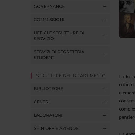
GOVERNANCE
COMMISSIONI
UFFICI E STRUTTURE DI
SERVIZIO
SERVIZI DI SEGRETERIA
STUDENTI
STRUTTURE DEL DIPARTIMENTO
Il rifer
critico 
BIBLIOTECHE
element
contemp
CENTRI
comples
LABORATORI
pensier
SPIN OFF E AZIENDE
Il Centr