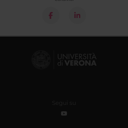
Segui su