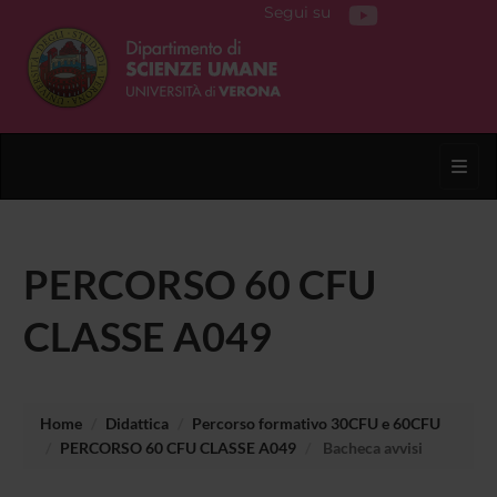
Segui su
Toggl
PERCORSO 60 CFU
CLASSE A049
Home
Didattica
Percorso formativo 30CFU e 60CFU
PERCORSO 60 CFU CLASSE A049
Bacheca avvisi