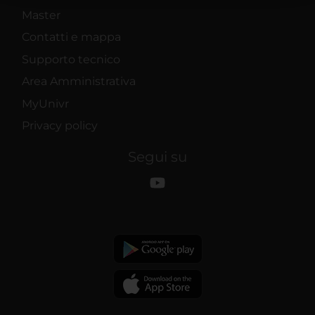
raccolto dal tuo utilizzo dei loro servizi.
Master
Contatti e mappa
Supporto tecnico
Area Amministrativa
MyUnivr
Privacy policy
Segui su