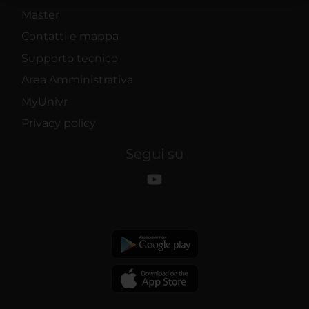
raccolto dal tuo utilizzo dei loro servizi.
Master
Contatti e mappa
Supporto tecnico
Area Amministrativa
MyUnivr
Privacy policy
Segui su