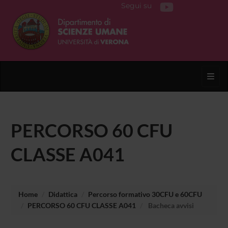
Segui su
Toggl
PERCORSO 60 CFU
CLASSE A041
Home
Didattica
Percorso formativo 30CFU e 60CFU
PERCORSO 60 CFU CLASSE A041
Bacheca avvisi