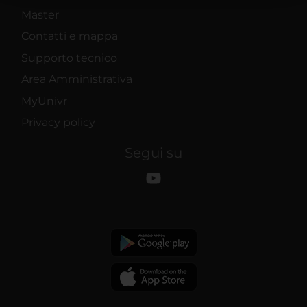
raccolto dal tuo utilizzo dei loro servizi.
Master
Contatti e mappa
Supporto tecnico
Area Amministrativa
MyUnivr
Privacy policy
Segui su