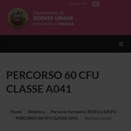
Segui su
Toggl
PERCORSO 60 CFU
CLASSE A041
Home
Didattica
Percorso formativo 30CFU e 60CFU
PERCORSO 60 CFU CLASSE A041
Bacheca avvisi