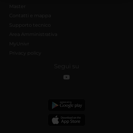
raccolto dal tuo utilizzo dei loro servizi.
Master
Contatti e mappa
Supporto tecnico
Area Amministrativa
MyUnivr
Privacy policy
Segui su