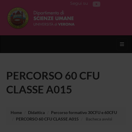
Segui su
Toggl
PERCORSO 60 CFU
CLASSE A015
Home
Didattica
Percorso formativo 30CFU e 60CFU
PERCORSO 60 CFU CLASSE A015
Bacheca avvisi