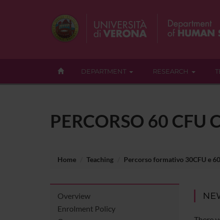
DEPARTMENT
RESEARCH
T
PERCORSO 60 CFU C
Home
Teaching
Percorso formativo 30CFU e 6
NE
Overview
Enrolment Policy
There y