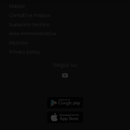
raccolto dal tuo utilizzo dei loro servizi.
Master
Contatti e mappa
Supporto tecnico
Area Amministrativa
MyUnivr
Privacy policy
Segui su