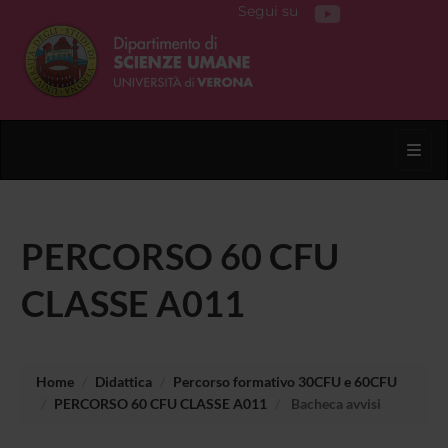
Segui su
Toggl
PERCORSO 60 CFU
CLASSE A011
Home
Didattica
Percorso formativo 30CFU e 60CFU
PERCORSO 60 CFU CLASSE A011
Bacheca avvisi