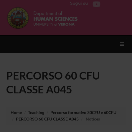
Segui su
Toggl
PERCORSO 60 CFU
CLASSE A045
Home
Teaching
Percorso formativo 30CFU e 60CFU
PERCORSO 60 CFU CLASSE A045
Notices