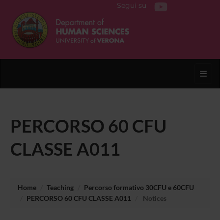
Segui su
Toggl
PERCORSO 60 CFU
CLASSE A011
Home
Teaching
Percorso formativo 30CFU e 60CFU
PERCORSO 60 CFU CLASSE A011
Notices