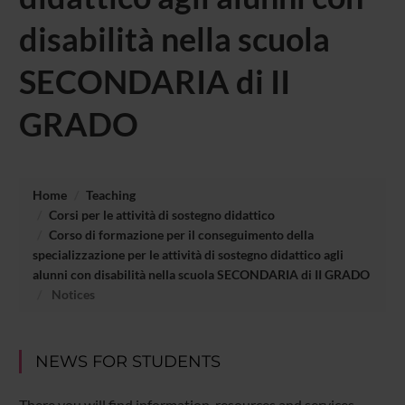
disabilità nella scuola
SECONDARIA di II
GRADO
Home
Teaching
Corsi per le attività di sostegno didattico
Corso di formazione per il conseguimento della
specializzazione per le attività di sostegno didattico agli
alunni con disabilità nella scuola SECONDARIA di II GRADO
Notices
NEWS FOR STUDENTS
There you will find information, resources and services