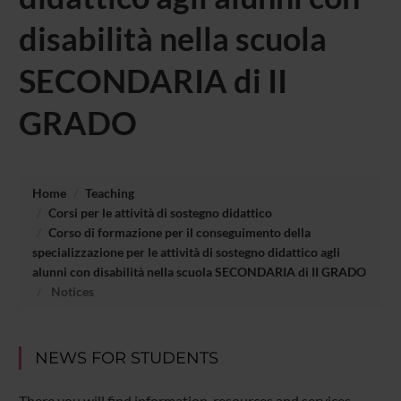
disabilità nella scuola
SECONDARIA di II
GRADO
Home
Teaching
Corsi per le attività di sostegno didattico
Corso di formazione per il conseguimento della
specializzazione per le attività di sostegno didattico agli
alunni con disabilità nella scuola SECONDARIA di II GRADO
Notices
NEWS FOR STUDENTS
There you will find information, resources and services