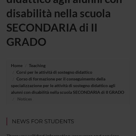
disabilità nella scuola
SECONDARIA di II
GRADO
Home
Teaching
Corsi per le attività di sostegno didattico
Corso di formazione per il conseguimento della
specializzazione per le attività di sostegno didattico agli
alunni con disabilità nella scuola SECONDARIA di II GRADO
Notices
NEWS FOR STUDENTS
There you will find information, resources and services