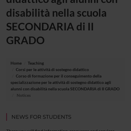
disabilità nella scuola
SECONDARIA di II
GRADO
Home
Teaching
Corsi per le attività di sostegno didattico
Corso di formazione per il conseguimento della
specializzazione per le attività di sostegno didattico agli
alunni con disabilità nella scuola SECONDARIA di II GRADO
Notices
NEWS FOR STUDENTS
There you will find information, resources and services