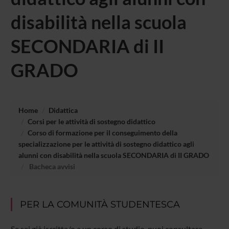
disabilità nella scuola
SECONDARIA di II
GRADO
Home
Didattica
Corsi per le attività di sostegno didattico
Corso di formazione per il conseguimento della
specializzazione per le attività di sostegno didattico agli
alunni con disabilità nella scuola SECONDARIA di II GRADO
Bacheca avvisi
PER LA COMUNITÀ STUDENTESCA
Se sei già iscritta/o a un corso di studio, puoi consultare