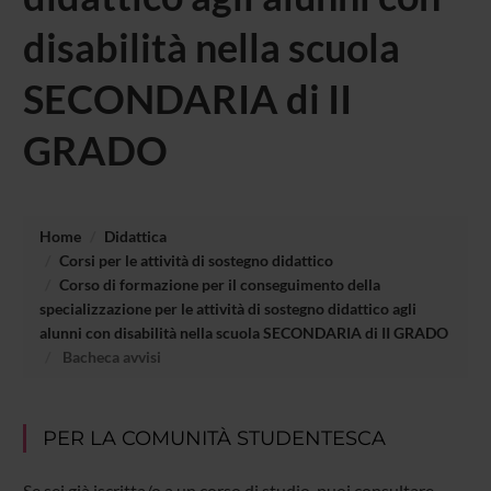
disabilità nella scuola
SECONDARIA di II
GRADO
Home
Didattica
Corsi per le attività di sostegno didattico
Corso di formazione per il conseguimento della
specializzazione per le attività di sostegno didattico agli
alunni con disabilità nella scuola SECONDARIA di II GRADO
Bacheca avvisi
PER LA COMUNITÀ STUDENTESCA
Se sei già iscritta/o a un corso di studio, puoi consultare