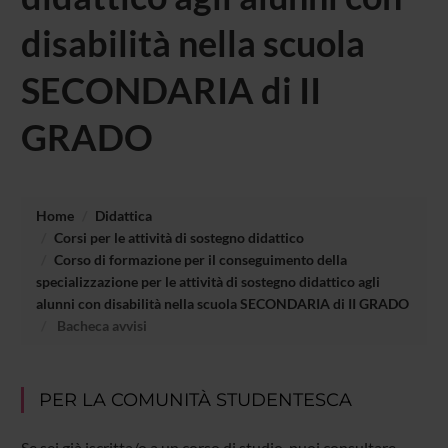
disabilità nella scuola
SECONDARIA di II
GRADO
Home
Didattica
Corsi per le attività di sostegno didattico
Corso di formazione per il conseguimento della
specializzazione per le attività di sostegno didattico agli
alunni con disabilità nella scuola SECONDARIA di II GRADO
Bacheca avvisi
PER LA COMUNITÀ STUDENTESCA
Se sei già iscritta/o a un corso di studio, puoi consultare