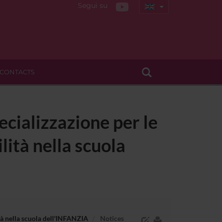
Segui su
CONTACTS
ecializzazione per le
lità nella scuola
ità nella scuola dell'INFANZIA
Notices