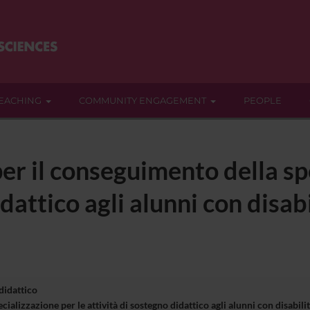
EACHING
COMMUNITY ENGAGEMENT
PEOPLE
er il conseguimento della sp
dattico agli alunni con disabi
 didattico
ializzazione per le attività di sostegno didattico agli alunni con disabil