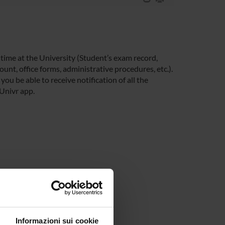
 time at the University (Student’s exam record,
unt, office forms, administrative procedures, etc.).
you be able to receive notification of all the
 Univr app.
Informazioni sui cookie