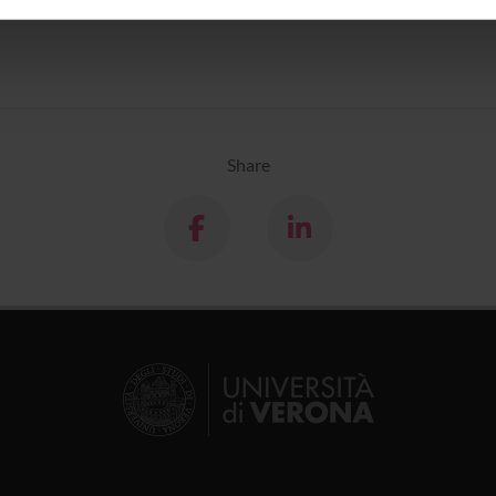
inoltre informazioni sul modo in cui utilizzi il nostro sito con i n
icità e social media, i quali potrebbero combinarle con altre inform
lizzo dei loro servizi.
Share