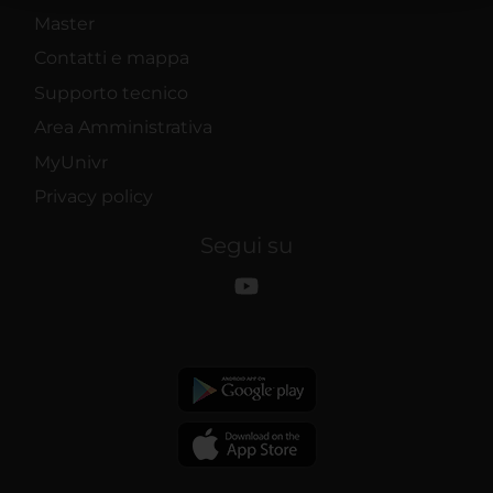
raccolto dal tuo utilizzo dei loro servizi.
Master
Contatti e mappa
Supporto tecnico
Area Amministrativa
MyUnivr
Privacy policy
Segui su