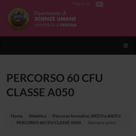
Segui su
Toggl
PERCORSO 60 CFU
CLASSE A050
Home
Didattica
Percorso formativo 30CFU e 60CFU
PERCORSO 60 CFU CLASSE A050
Bacheca avvisi