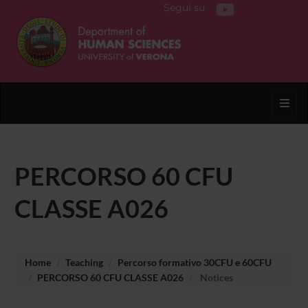
Segui su
Toggl
PERCORSO 60 CFU
CLASSE A026
Home
Teaching
Percorso formativo 30CFU e 60CFU
PERCORSO 60 CFU CLASSE A026
Notices