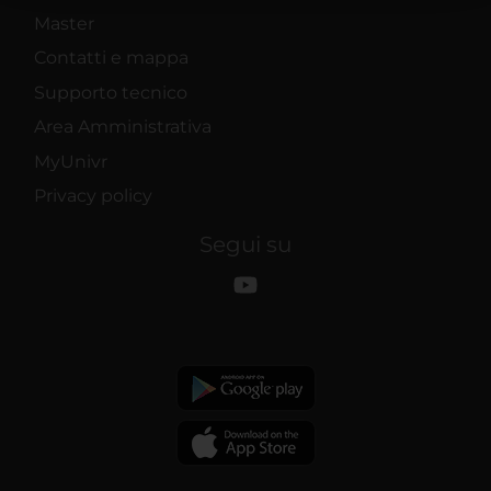
raccolto dal tuo utilizzo dei loro servizi.
Master
Contatti e mappa
Supporto tecnico
Area Amministrativa
MyUnivr
Privacy policy
Segui su