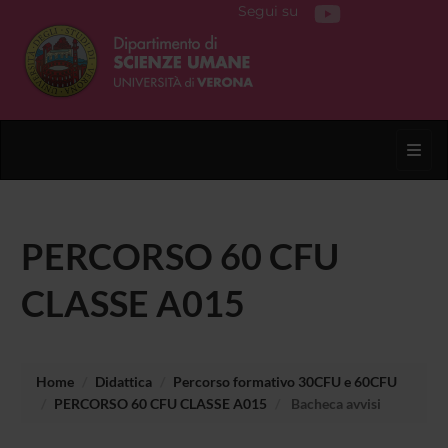
Segui su
Toggl
PERCORSO 60 CFU
CLASSE A015
Home
Didattica
Percorso formativo 30CFU e 60CFU
PERCORSO 60 CFU CLASSE A015
Bacheca avvisi