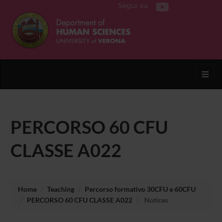
Segui su
Toggl
PERCORSO 60 CFU
CLASSE A022
Home
Teaching
Percorso formativo 30CFU e 60CFU
PERCORSO 60 CFU CLASSE A022
Notices