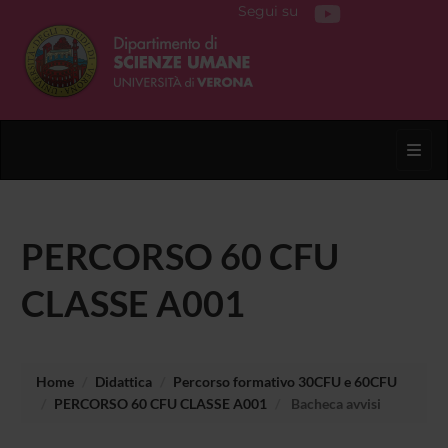
Segui su
Toggl
PERCORSO 60 CFU
CLASSE A001
Home
Didattica
Percorso formativo 30CFU e 60CFU
PERCORSO 60 CFU CLASSE A001
Bacheca avvisi