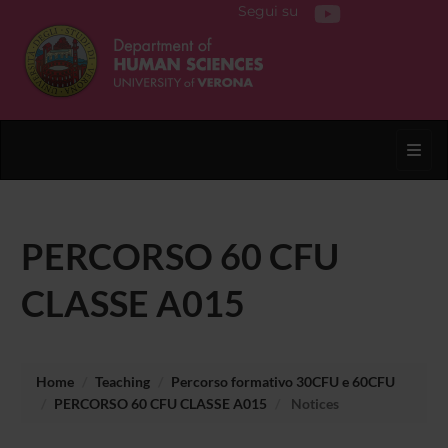
Segui su
Toggl
PERCORSO 60 CFU
CLASSE A015
Home
Teaching
Percorso formativo 30CFU e 60CFU
PERCORSO 60 CFU CLASSE A015
Notices